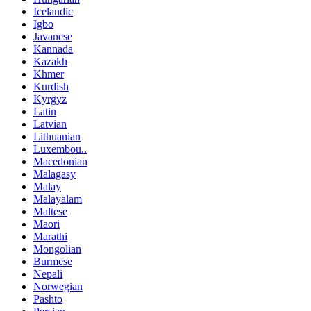
Icelandic
Igbo
Javanese
Kannada
Kazakh
Khmer
Kurdish
Kyrgyz
Latin
Latvian
Lithuanian
Luxembou..
Macedonian
Malagasy
Malay
Malayalam
Maltese
Maori
Marathi
Mongolian
Burmese
Nepali
Norwegian
Pashto