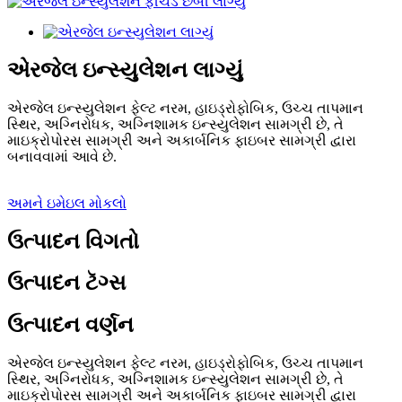
એરજેલ ઇન્સ્યુલેશન લાગ્યું
એરજેલ ઇન્સ્યુલેશન ફેલ્ટ નરમ, હાઇડ્રોફોબિક, ઉચ્ચ તાપમાન
સ્થિર, અગ્નિરોધક, અગ્નિશામક ઇન્સ્યુલેશન સામગ્રી છે, તે
માઇક્રોપોરસ સામગ્રી અને અકાર્બનિક ફાઇબર સામગ્રી દ્વારા
બનાવવામાં આવે છે.
અમને ઇમેઇલ મોકલો
ઉત્પાદન વિગતો
ઉત્પાદન ટૅગ્સ
ઉત્પાદન વર્ણન
એરજેલ ઇન્સ્યુલેશન ફેલ્ટ નરમ, હાઇડ્રોફોબિક, ઉચ્ચ તાપમાન
સ્થિર, અગ્નિરોધક, અગ્નિશામક ઇન્સ્યુલેશન સામગ્રી છે, તે
માઇક્રોપોરસ સામગ્રી અને અકાર્બનિક ફાઇબર સામગ્રી દ્વારા