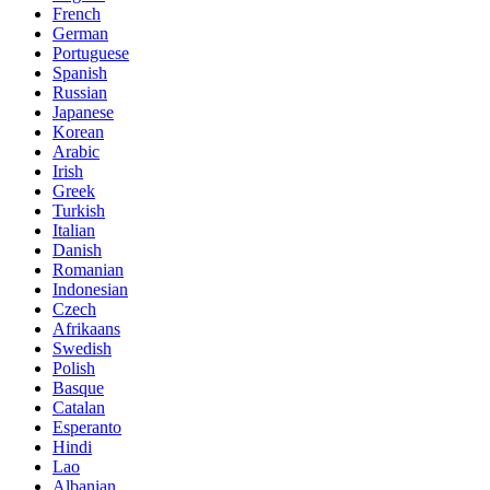
French
German
Portuguese
Spanish
Russian
Japanese
Korean
Arabic
Irish
Greek
Turkish
Italian
Danish
Romanian
Indonesian
Czech
Afrikaans
Swedish
Polish
Basque
Catalan
Esperanto
Hindi
Lao
Albanian