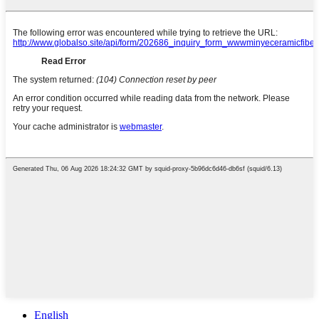
English