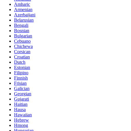
Amharic
Armenian
Azerbaijani
Belarusian
Bengali
Bosnian
Bulgarian
Cebuano
Chichewa
Corsican
Croatian
Dutch
Estonian
Filipino
Finnish
Frisian
Galician
Georgian
Gujarati
Haitian
Hausa
Hawaiian
Hebrew
Hmong
Hungarian